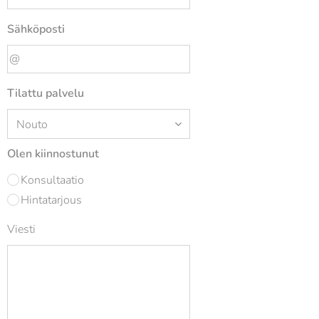
Sähköposti
Tilattu palvelu
Olen kiinnostunut
Konsultaatio
Hintatarjous
Viesti