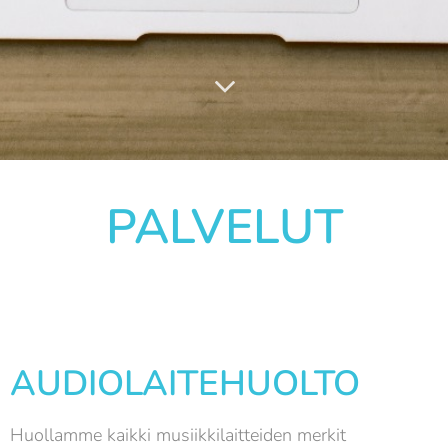
PALVELUT
AUDIOLAITEHUOLTO
Huollamme kaikki musiikkilaitteiden merkit