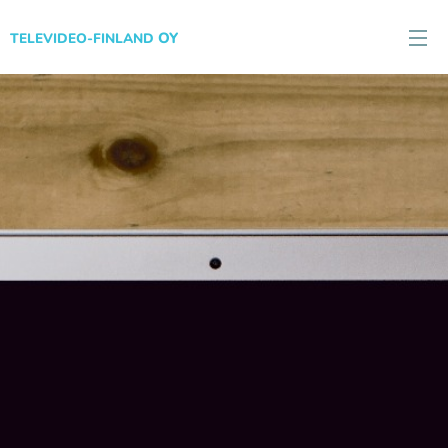
OY
TELEVIDEO-FINLAND